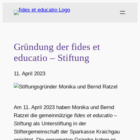
Zum
Inhalt
springen
Gründung der fides et
educatio – Stiftung
11. April 2023
Am 11. April 2023 haben Monika und Bernd
Ratzel die gemeinnützige
fides et educatio –
Stiftung
als Unterstiftung in der
Stiftergemeinschaft der Sparkasse Kraichgau
errichtet. Die engagierten Gründer haben es